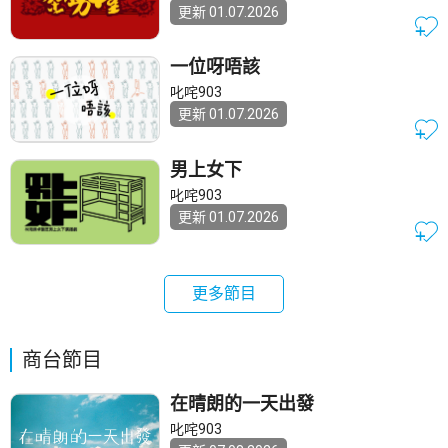
更新 01.07.2026
一位呀唔該
叱咤903
更新 01.07.2026
男上女下
叱咤903
更新 01.07.2026
更多節目
商台節目
在晴朗的一天出發
叱咤903