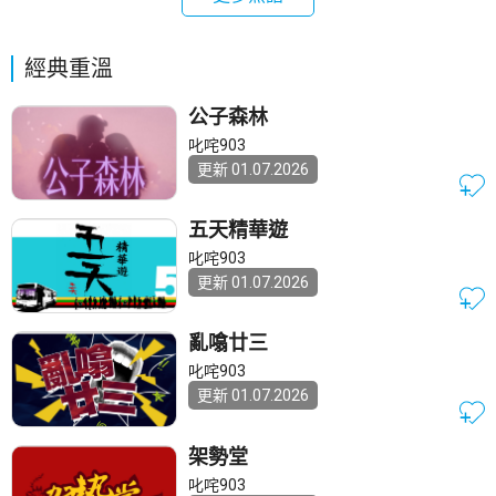
經典重溫
公子森林
叱咤903
更新 01.07.2026
五天精華遊
叱咤903
更新 01.07.2026
亂噏廿三
叱咤903
更新 01.07.2026
架勢堂
叱咤903