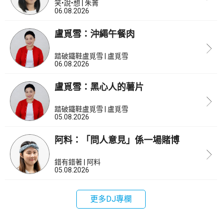
笑•說•想 | 朱菁
06.08.2026
盧覓雪：沖繩午餐肉
踏破鐵鞋盧覓雪 | 盧覓雪
06.08.2026
盧覓雪：黑心人的薯片
踏破鐵鞋盧覓雪 | 盧覓雪
05.08.2026
阿料：「問人意見」係一場賭博
錯有錯著 | 阿料
05.08.2026
更多DJ專欄