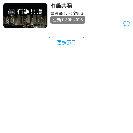
有誰共鳴
雷霆881
,
叱咤903
更新 07.08.2026
更多節目