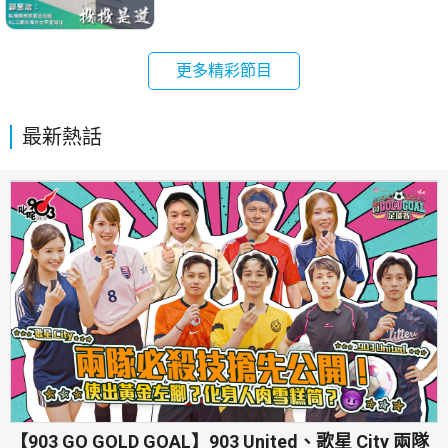
更多精彩節目
最新熱話
【903 GO GOLD GOAL】903 United、歌星 City 兩隊