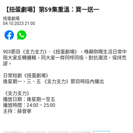
【扭蛋劇場】第59集重溫：買一送一
扭蛋劇場
04.10.2023 21:00
Share to Facebook
Share to WhatsApp
903節目《支力支力》-《扭蛋劇場》，喺顛倒嘅生活日常中
陪大家反轉邏輯，同大家一齊同呼同吸，對抗潮流，保持荒
謬。
日常短劇《扭蛋劇場》
逢星期一、三、五 《支力支力》節目時段內播出
《支力支力》
播放日期：逢星期一至五
播放時間：24:00 – 25:00
主持：薛晉寧