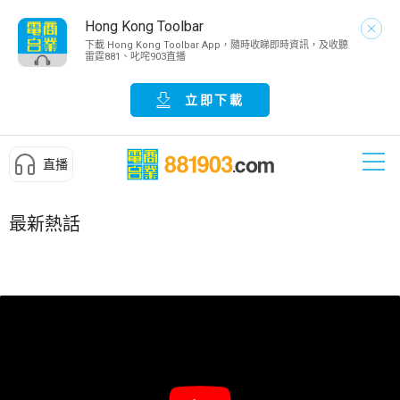
Hong Kong Toolbar
下載 Hong Kong Toolbar App，隨時收睇即時資訊，及收聽
雷霆881、叱咤903直播
立即下載
直播
最新熱話