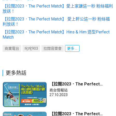
【拉闊2023．The Perfect Match】愛上家謙這一秒 粉絲福利
放送！
【拉闊2023．The Perfect Match】 愛上軒公這一秒 粉絲福
利放送！
【拉闊2023．The Perfect Match】Hins & Him 造型Perfect
Match
商業電台
叱咤903
拉闊音樂會
更多 ...
更多熱話
【拉闊2023．The Perfect
Match】拉闊網上直播＋商台節目
商台情報站
重溫 一拍即合！訂購指定計劃請你
27.10.2023
睇拉闊音樂會網上直播！
【拉闊2023．The Perfect