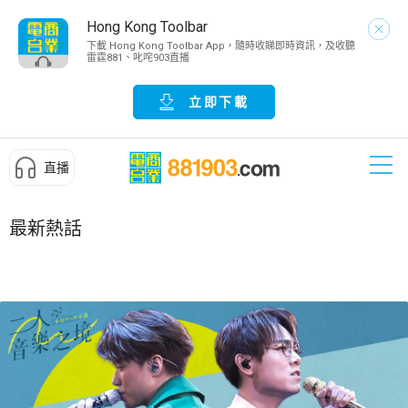
Hong Kong Toolbar
下載 Hong Kong Toolbar App，隨時收睇即時資訊，及收聽
雷霆881、叱咤903直播
立即下載
直播
最新熱話