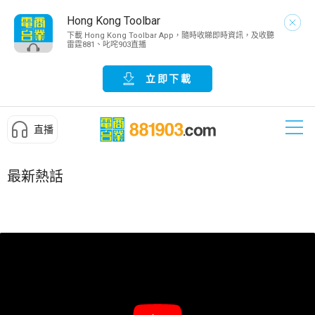
Hong Kong Toolbar
下載 Hong Kong Toolbar App，隨時收睇即時資訊，及收聽
雷霆881、叱咤903直播
立即下載
直播
最新熱話