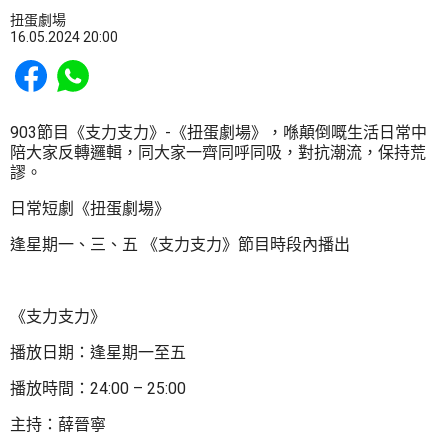
扭蛋劇場
16.05.2024 20:00
Share to Facebook
Share to WhatsApp
903節目《支力支力》-《扭蛋劇場》，喺顛倒嘅生活日常中
陪大家反轉邏輯，同大家一齊同呼同吸，對抗潮流，保持荒
謬。
日常短劇《扭蛋劇場》
逢星期一、三、五 《支力支力》節目時段內播出
《支力支力》
播放日期：逢星期一至五
播放時間：24:00 – 25:00
主持：薛晉寧