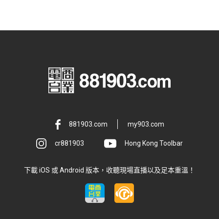
881903.com
my903.com
cr881903
Hong Kong Toolbar
下載 iOS 或 Android 版本，收聽現場直播以及足本重溫！