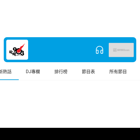
新熱話
DJ專欄
排行榜
節目表
所有節目