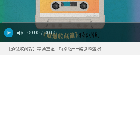
00:00
/ 00:00
【遺憾收藏館】精選重溫：特別版——梁釗峰聲演