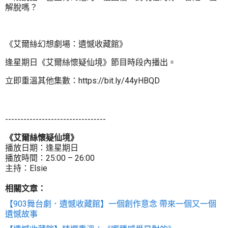
解脫嗎？
《艾爾絲幻想劇場：遺憾收藏館》
逢星期日《艾爾絲懷疑仙境》節目時段內播出。
立即重溫其他集數：https://bit.ly/44yHBQD
---------------------------------
《艾爾絲懷疑仙境》
播放日期：逢星期日
播放時間：25:00 – 26:00
主持：Elsie
相關文章：
【903舞台劇．遺憾收藏館】一個創作意念 帶來一個又一個
遺憾故事