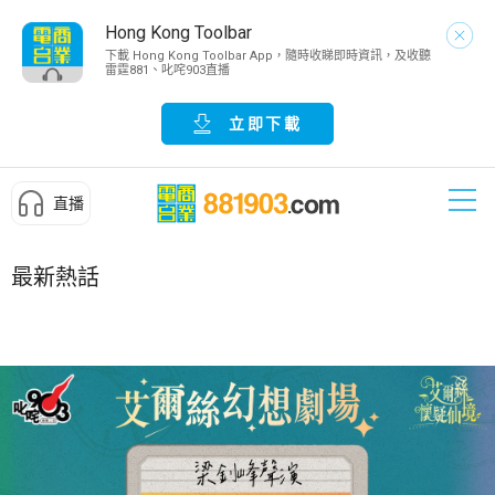
Hong Kong Toolbar
下載 Hong Kong Toolbar App，隨時收睇即時資訊，及收聽
雷霆881、叱咤903直播
立即下載
直播
最新熱話