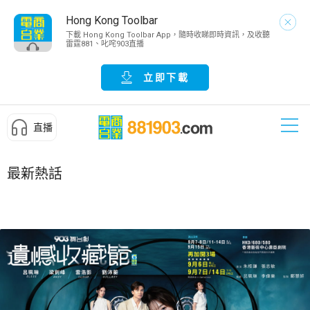
Hong Kong Toolbar
下載 Hong Kong Toolbar App，隨時收睇即時資訊，及收聽
雷霆881、叱咤903直播
立即下載
直播
最新熱話