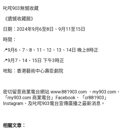
叱咤903無憾收藏
《遺憾收藏館》
日期：2024年9月6至8日、9月11至15日
時間：
📍9月6、7、8、11、12、13、14日 晚上8時正
📍9月7、14、15日 下午3時正
地點：香港藝術中心壽臣劇院
密切留意商業電台網站 www.881903.com 、my903.com、
「my903.com 商業電台」Facebook、「cr881903」
Instagram、及叱咤903電台宣傳廣播之最新消息。
相關文章：