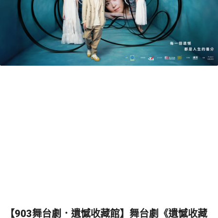
【903舞台劇．遺憾收藏館】舞台劇《遺憾收藏