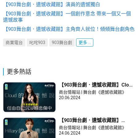
【903舞台劇．遺憾收藏館】演員的遺憾獨白
【903舞台劇．遺憾收藏館】一個創作意念 帶來一個又一個
遺憾故事
【903舞台劇．遺憾收藏館】主角齊人就位！傾傾舞台劇角色
商業電台
叱咤903
903舞台劇
更多 ...
更多熱話
【903舞台劇．遺憾收藏館】Cloud
的遺憾說
商台情報站 | 舞台劇《遺憾收藏館》
20.06.2024
【903舞台劇．遺憾收藏館】
Hillary的遺憾說
商台情報站 | 舞台劇《遺憾收藏館》
24.06.2024