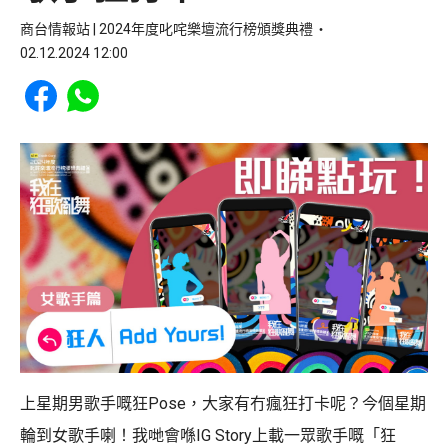
商台情報站 | 2024年度叱咤樂壇流行榜頒獎典禮
02.12.2024 12:00
Share to Facebook
Share to WhatsApp
上星期男歌手嘅狂Pose，大家有冇瘋狂打卡呢？今個星期
輪到女歌手喇！我哋會喺IG Story上載一眾歌手嘅「狂