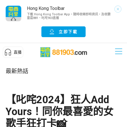
Hong Kong Toolbar
下載 Hong Kong Toolbar App，隨時收睇即時資訊，及收聽
雷霆881、叱咤903直播
立即下載
直播
最新熱話
【叱咤2024】狂人Add
Yours！同你最喜愛的女
歌手狂打卡📸