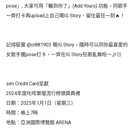
pose」, 大家可用「輪到你了」(Add Yours) 功能，同歌手
一齊打卡再upload上自己嘅IG Story，留住最狂一刻🔥！
記得𥄫實 @cr881903 嘅IG Story，隨時可以同你最喜愛的
女歌手擺pose打卡，一齊在IG Story狂歌亂舞啦～🤳🏻
sim Credit Card呈獻
2024年度叱咤樂壇流行榜頒獎典禮
日期：2025年1月1日（星期三）
時間：晚上7時
地點：亞洲國際博覽館 ARENA