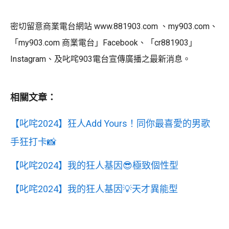
密切留意商業電台網站 www.881903.com 、my903.com、
「my903.com 商業電台」Facebook、「cr881903」
Instagram、及叱咤903電台宣傳廣播之最新消息。
相關文章：
【叱咤2024】狂人Add Yours！同你最喜愛的男歌
手狂打卡📸
【叱咤2024】我的狂人基因😎極致個性型
【叱咤2024】我的狂人基因💡天才異能型