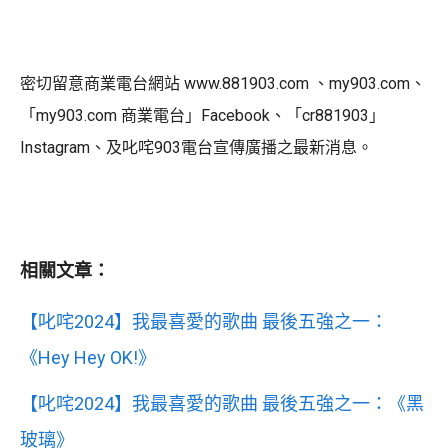
密切留意商業電台網站 www.881903.com 、my903.com、
「my903.com 商業電台」Facebook、「cr881903」
Instagram、及叱咤903電台宣傳廣播之最新消息。
相關文章：
【叱咤2024】我最喜愛的歌曲 最後五強之一：
《Hey Hey OK!》
【叱咤2024】我最喜愛的歌曲 最後五強之一：《黑
玻璃》