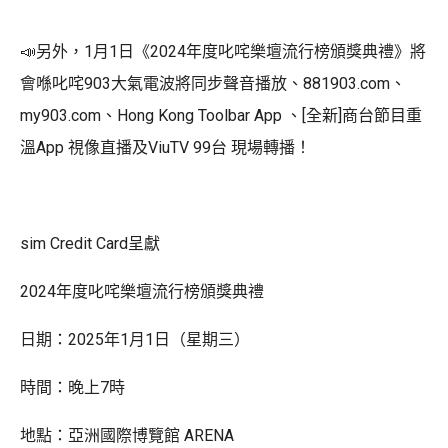
📣另外，1月1日《2024年度叱咤樂壇流行榜頒獎典禮》將
會喺叱咤903大氣電波將同步聲音播放、881903.com、
my903.com、Hong Kong Toolbar App 、[全新]商台節目重
溫App 視像直播及ViuTV 99台 現場轉播！
sim Credit Card呈獻
2024年度叱咤樂壇流行榜頒獎典禮
日期：2025年1月1日（星期三）
時間：晚上7時
地點：亞洲國際博覽館 ARENA