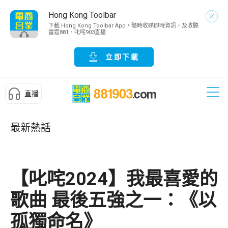
Hong Kong Toolbar
下載 Hong Kong Toolbar App，隨時收睇即時資訊，及收聽
雷霆881、叱咤903直播
立即下載
直播
最新熱話
【叱咤2024】我最喜愛的
歌曲 最後五強之一：《以
孤獨命名》