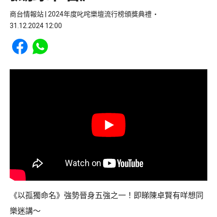
商台情報站 | 2024年度叱咤樂壇流行榜頒獎典禮
31.12.2024 12:00
Share to Facebook
Share to WhatsApp
《以孤獨命名》強勢晉身五強之一！即睇陳卓賢有咩想同
樂迷講～