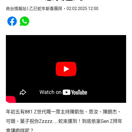
商台情報站 | 乙巳蛇年新春團拜
02.02.2025 12:00
Share to Facebook
Share to WhatsApp
年初五有881 Z世代嘅一眾主持陳凱怡、思汝、陳朗杰、
可頤、葉子祝你Zzzzz……蛇來運到！到底依家Gen Z拜年
會講啲咩呢？