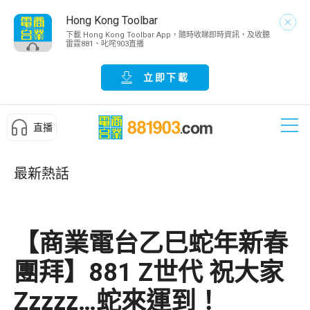
Hong Kong Toolbar
下載 Hong Kong Toolbar App，隨時收睇即時資訊，及收聽
雷霆881、叱咤903直播
立即下載
直播
最新熱話
【商業電台乙巳蛇年新春
團拜】881 Z世代 祝大家
Zzzzz…蛇來運到！