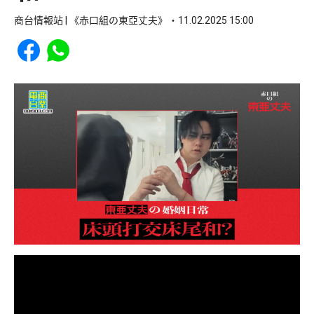
商台情報站 | 《赤口組の東亞丈夫》
11.02.2025 15:00
Share to Facebook
Share to WhatsApp