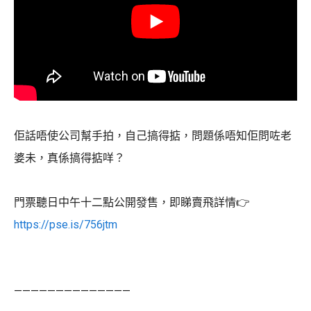
佢話唔使公司幫手拍，自己搞得掂，問題係唔知佢問咗老
婆未，真係搞得掂咩？
門票聽日中午十二點公開發售，即睇賣飛詳情👉
https://pse.is/756jtm
——————————————