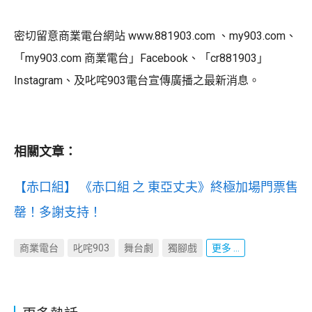
密切留意商業電台網站 www.881903.com 、my903.com、
「my903.com 商業電台」Facebook、「cr881903」
Instagram、及叱咤903電台宣傳廣播之最新消息。
相關文章：
【赤口組】 《赤口組 之 東亞丈夫》終極加場門票售
罄！多謝支持！
商業電台
叱咤903
舞台劇
獨腳戲
更多 ...