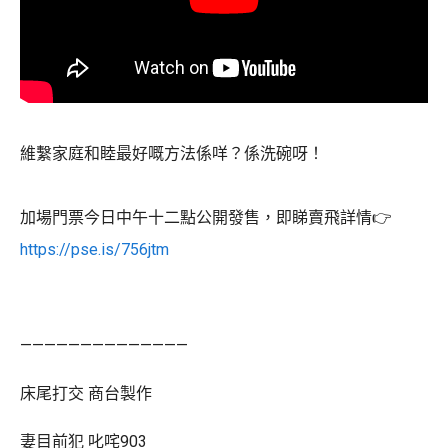
維繫家庭和睦最好嘅方法係咩？係洗碗呀！
加場門票今日中午十二點公開發售，即睇賣飛詳情👉
https://pse.is/756jtm
——————————————
床尾打交 商台製作
妻目前犯 叱咤903