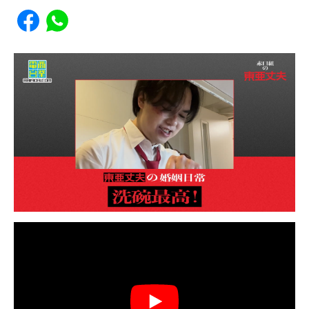
Share to Facebook
Share to WhatsApp