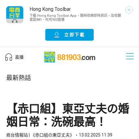
Hong Kong Toolbar
下載 Hong Kong Toolbar App，隨時收睇即時資訊，及收聽
雷霆881、叱咤903直播
立即下載
直播
最新熱話
【赤口組】東亞丈夫の婚
姻日常：洗碗最高！
商台情報站 | 《赤口組の東亞丈夫》
13.02.2025 11:39