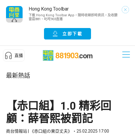
Hong Kong Toolbar
下載 Hong Kong Toolbar App，隨時收睇即時資訊，及收聽
雷霆881、叱咤903直播
立即下載
直播
最新熱話
【赤口組】1.0 精彩回
顧：薛晉熙被罰記
商台情報站 | 《赤口組の東亞丈夫》
25.02.2025 17:00