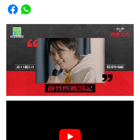
Share to Facebook
Share to WhatsApp