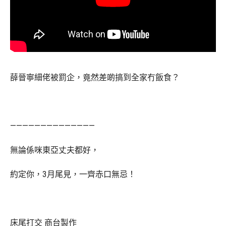
薛晉寧細佬被罰企，竟然差啲搞到全家冇飯食？
——————————————
無論係咪東亞丈夫都好，
約定你，3月尾見，一齊赤口無忌！
床尾打交 商台製作