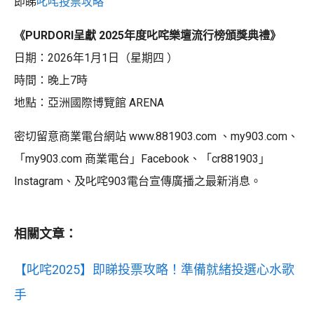
即睇
叱咤投票攻略
《PURDORI呈獻 2025年度叱咤樂壇流行榜頒獎典禮》
日期：2026年1月1日（星期四 ）
時間：晚上7時
地點：亞洲國際博覽館 ARENA
密切留意商業電台網站 www.881903.com 、my903.com、
「my903.com 商業電台」Facebook、「cr881903」
Instagram、及叱咤903電台宣傳廣播之最新消息。
相關文章：
【叱咤2025】即睇投票攻略！準備就緒投選心水歌
手