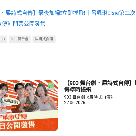
台劇．屎詩式自傳】最後加場❗立即撲飛❗｜呂珮琳Elsie第二
自傳》門票公開發售
03
903舞台劇
屎詩式自傳
【903 舞台劇．屎詩式自傳
得準時撲飛
903 舞台劇《屎詩式自傳》
22.06.2026