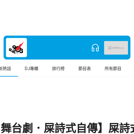
新熱話
DJ專欄
排行榜
節目表
所有節目
3 舞台劇．屎詩式自傳】屎詩