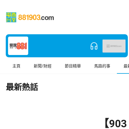
主頁
新聞/財經
節目精華
馬路的事
最
最新熱話
【90