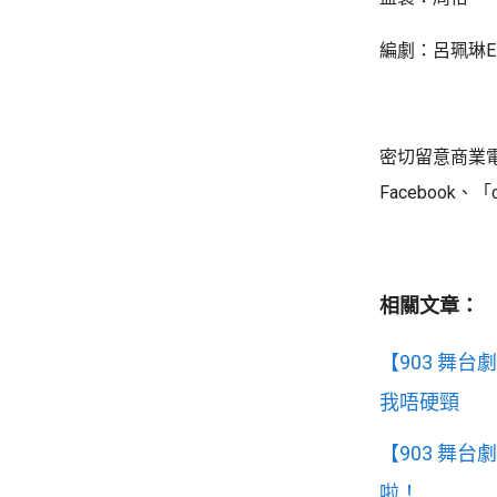
編劇：呂珮琳El
密切留意商業電台網
Facebook、
相關文章：
【903 舞
我唔硬頸
【903 舞
啦！