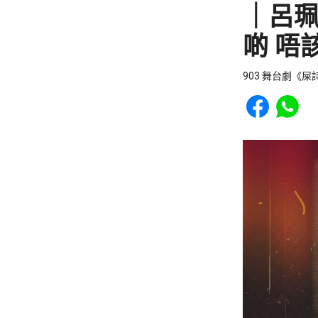
｜呂珮
啲 唔
903 舞台劇《
Share to Faceb
Share to