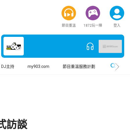
節目重溫
1872玩一陣
登入
搜尋
DJ主持
my903.com
節目重溫服務計劃
式訪談