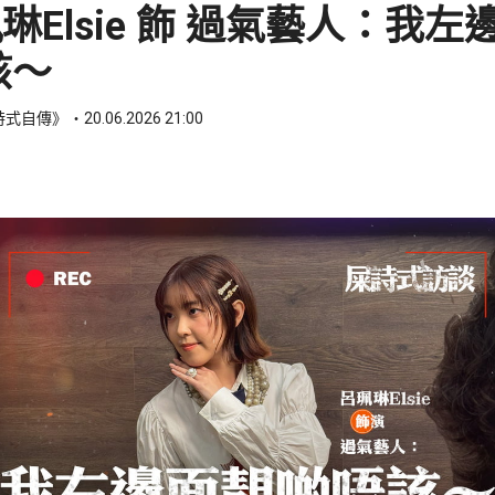
琳Elsie 飾 過氣藝人：我左
該～
屎詩式自傳》
20.06.2026 21:00
ook
 WhatsApp