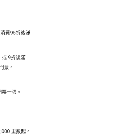
會員消費95折後滿
 或 9折後滿
會門票。
門票一張。
000 里數起。