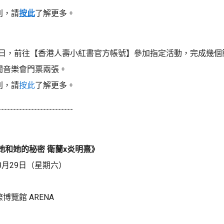
則，請
按此
了解更多。
月2日，前往【香港人壽小紅書官方帳號】參加指定活動，完成幾個
闊音樂會門票兩張。
則，請
按此
了解更多。
-------------------------
她和她的秘密 衛蘭x炎明熹》
年8月29日（星期六）
博覽館 ARENA