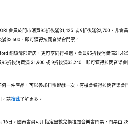
ORI 會員於門市消費95折後滿$1,425 或 9折後滿$2,700，非
 9折後滿$3,600，即可獲得拉闊音樂會門票。
rawford 銅鑼灣限定店，更可享同行禮遇，會員95折後消費滿$1,425
會員95折後消費滿 $1,900 或 9折後滿$3,240，即可獲得拉闊音樂
任何一件產品，可以參加扭蛋遊戲一次，有機會獲得拉闊音樂會
則，請
按此
了解更多。
8月16日，國泰會員可用指定里數兌換拉闊音樂會門票，門票由 28,