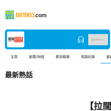
主頁
新聞/財經
節目精華
馬路的事
最
最新熱話
【拉闊