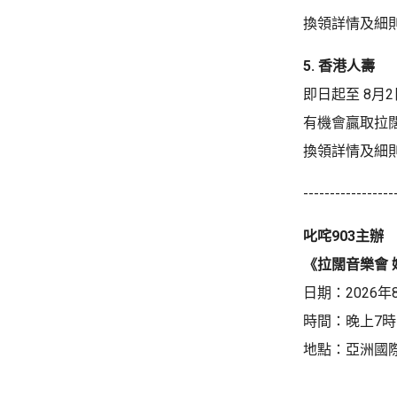
換領詳情及細
5. 香港人壽
即日起至 8
有機會贏取拉
換領詳情及細
-----------------
叱咤903主辦
《拉闊音樂會 
日期：2026
時間：晚上7時
地點：亞洲國際