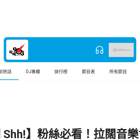
新熱話
DJ專欄
排行榜
節目表
所有節目
 Shh!】粉絲必看！拉闊音