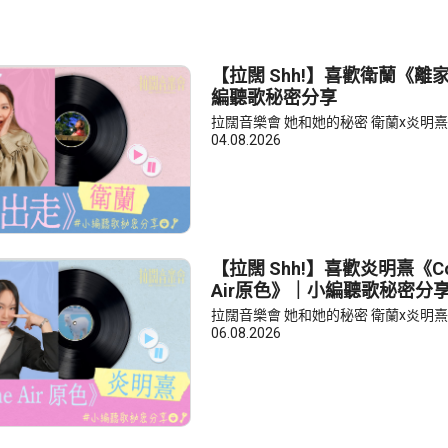
【拉闊 Shh!】喜歡衛蘭《離
編聽歌秘密分享
拉闊音樂會 她和她的秘密 衛蘭x炎明熹
04.08.2026
【拉闊 Shh!】喜歡炎明熹《Color
Air原色》｜小編聽歌秘密分
拉闊音樂會 她和她的秘密 衛蘭x炎明熹
06.08.2026