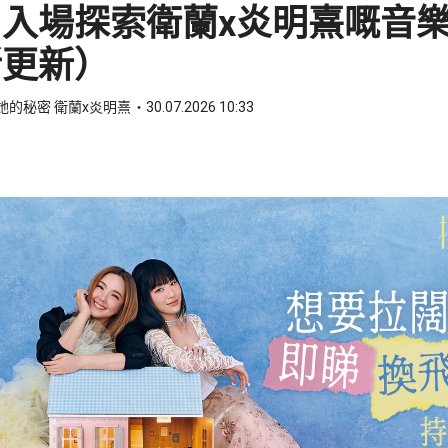
入場探索衛蘭x炎明熹嘅音
斷更新）
她的秘密 衛蘭x炎明熹
30.07.2026 10:33
ook
 WhatsApp