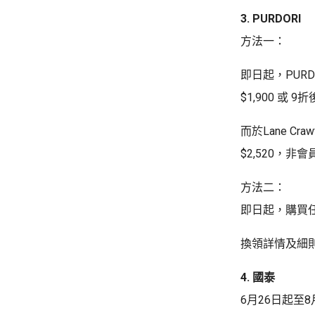
3. PURDORI
方法一：
即日起，PURD
$1,900 或
而於Lane C
$2,520，非
方法二：
即日起，購買
換領詳情及細
4. 國泰
6月26日起至