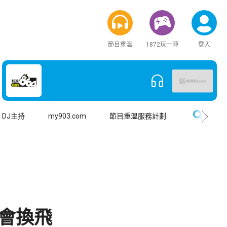
節目重溫
1872玩一陣
登入
搜尋
DJ主持
my903.com
節目重溫服務計劃
樂會換飛