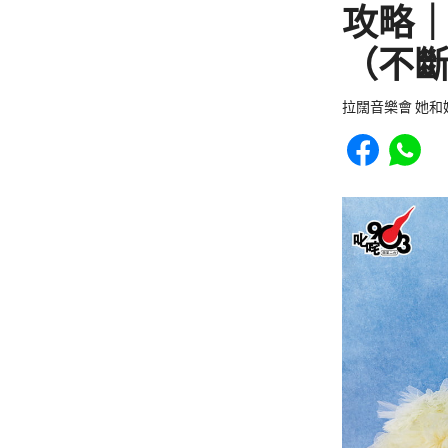
攻略｜
（不
拉闊音樂會 她和
Share to Faceb
Share to