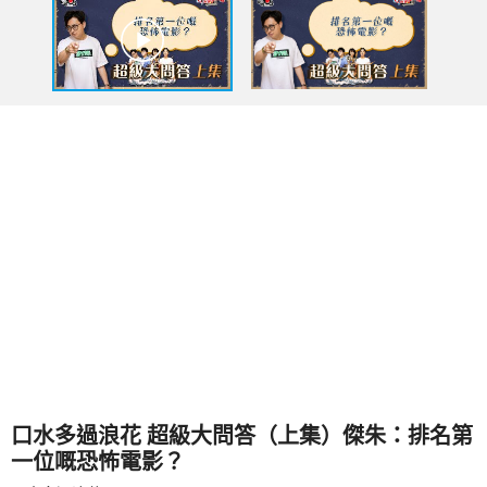
口水多過浪花 超級大問答（上集）傑朱：排名第
一位嘅恐怖電影？