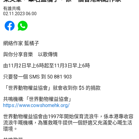
有誰共鳴
02.11.2023 06:00
Share to Facebook
Share to WhatsApp
網絡作家 藍橘子
與你分享音樂 以歌傳情
由11月2日早上6時起至11月3日早上6時
只要發一個 SMS 到 50 881 903
「世界動物權益協會」就會收到你 $5 的捐款
共鳴機構:「世界動物權益協會」
https://www.cowshomehk.org/
世界動物權益協會由1997年開始保育流浪牛，係本港專收容
流浪牛嘅機構，為獲救嘅牛提供一個舒適又充滿愛心嘅生活
環境。