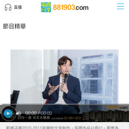
直播
節目精華
00:00
/ 00:00
藍橘子喺2010-2011年開始文字創作，佢嘅作品以奇幻、靈異為