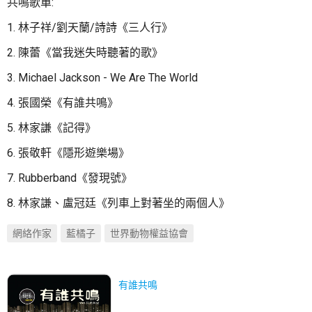
共鳴歌單:
1. 林子祥/劉天蘭/詩詩《三人行》
2. 陳蕾《當我迷失時聽著的歌》
3. Michael Jackson - We Are The World
4. 張國榮《有誰共鳴》
5. 林家謙《記得》
6. 張敬軒《隱形遊樂場》
7. Rubberband《發現號》
8. 林家謙、盧冠廷《列車上對著坐的兩個人》
網絡作家
藍橘子
世界動物權益協會
有誰共鳴