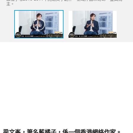
主。
梁文峯，筆名藍橘子，係一個香港網絡作家。