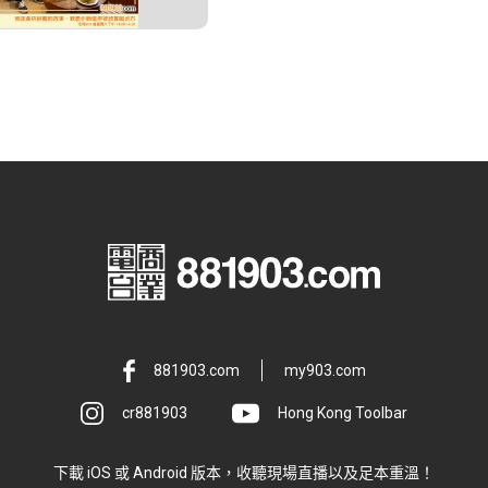
881903.com
my903.com
cr881903
Hong Kong Toolbar
下載 iOS 或 Android 版本，收聽現場直播以及足本重溫！