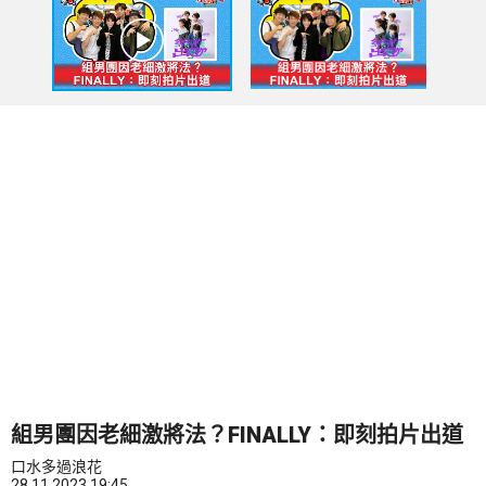
組男團因老細激將法？FINALLY：即刻拍片出道
口水多過浪花
28.11.2023 19:45