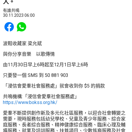
人。
有誰共鳴
30.11.2023 06:00
Share to Facebook
Share to WhatsApp
波鞋收藏家 梁允斌
與你分享音樂 以歌傳情
由11月30日早上6時起至12月1日早上6時
只要發一個 SMS 到 50 881 903
「浸信會愛羣社會服務處」就會收到你 $5 的捐款
共鳴機構:「浸信會愛羣社會服務處」
https://www.bokss.org.hk/
愛羣不斷提供創作新及多元化社區服務，以迎合社會轉變之
需要，現時服務包括幼兒學校、兒童及青少年服務、綜合家
庭服務、長者綜合服務、精神健康綜合服務、臨床心理及輔
導服務、就業及培訓服務、扶貧項目、少數族裔服務及社會