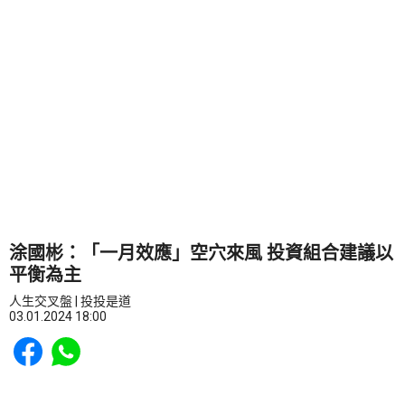
涂國彬：「一月效應」空穴來風 投資組合建議以
平衡為主
人生交叉盤 | 投投是道
03.01.2024 18:00
Share to Facebook
Share to WhatsApp