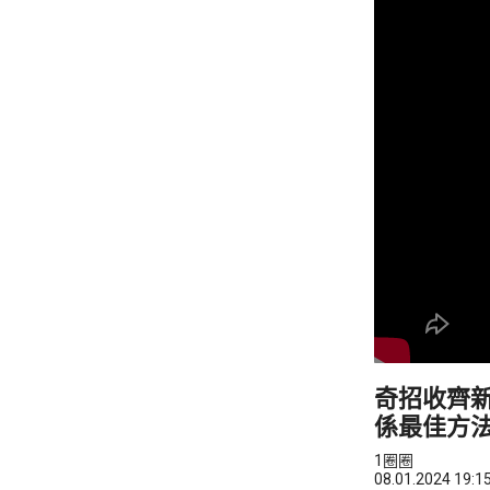
奇招收齊
係最佳方
1圈圈
08.01.2024 19:1