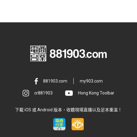
881903.com
my903.com
cr881903
Hong Kong Toolbar
下載 iOS 或 Android 版本，收聽現場直播以及足本重溫！