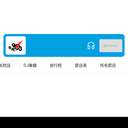
新熱話
DJ專欄
排行榜
節目表
所有節目