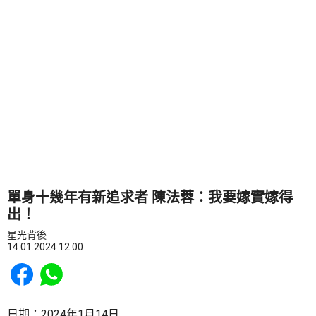
單身十幾年有新追求者 陳法蓉：我要嫁實嫁得
出！
星光背後
14.01.2024 12:00
Share to Facebook
Share to WhatsApp
日期：2024年1月14日