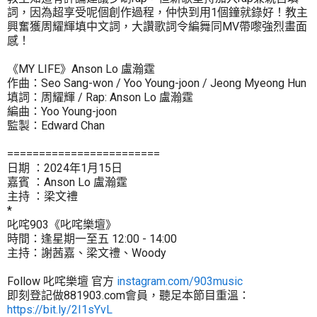
詞，因為超享受呢個創作過程，仲快到用1個鐘就錄好！教主
興奮獲周耀輝填中文詞，大讚歌詞令編舞同MV帶嚟強烈畫面
感！
《MY LIFE》Anson Lo 盧瀚霆
作曲：Seo Sang-won / Yoo Young-joon / Jeong Myeong Hun
填詞：周耀輝 / Rap: Anson Lo 盧瀚霆
編曲：Yoo Young-joon
監製：Edward Chan
========================
日期 ：2024年1月15日
嘉賓 ：Anson Lo 盧瀚霆
主持 ：梁文禮
*
叱咤903《叱咤樂壇》
時間：逢星期一至五 12:00 - 14:00
主持：謝茜嘉、梁文禮、Woody
Follow 叱咤樂壇 官方
instagram.com/903music
即刻登記做881903.com會員，聽足本節目重溫：
https://bit.ly/2I1sYvL