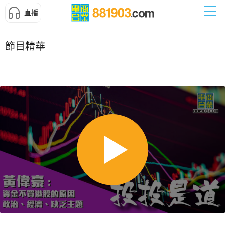
直播
節目精華