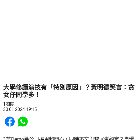
大學修讀演技有「特別原因」？黃明德笑言：貪
女仔同學多！
1圈圈
30.01.2024 19:15
Share to Facebook
Share to WhatsApp
3首Demo獲公司採用超開心，同時不忘與黎展峯約定？自爆