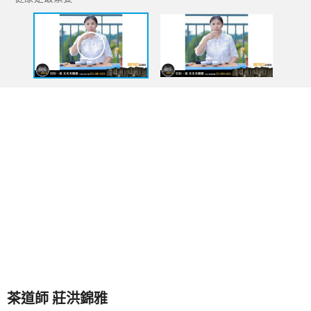
茶道師 莊洪錦雅