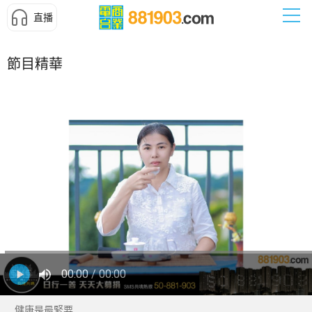
直播
節目精華
00:00
/ 00:00
健康是最緊要