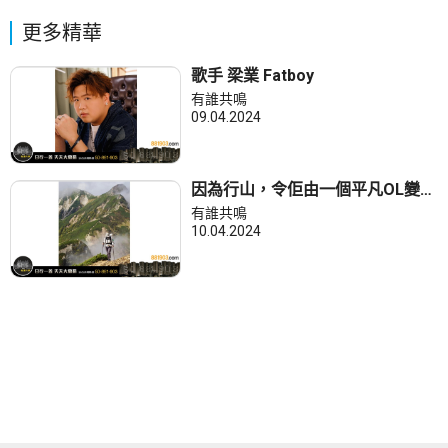
更多精華
歌手 梁業 Fatboy
有誰共鳴
09.04.2024
因為行山，令佢由一個平凡OL變成
山界有影響力嘅KOL。
有誰共鳴
10.04.2024