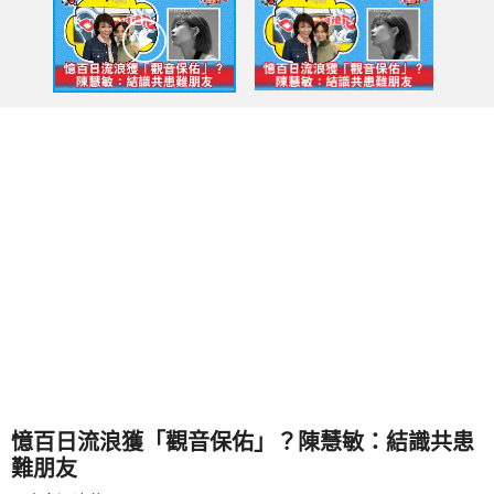
憶百日流浪獲「觀音保佑」？陳慧敏：結識共患
難朋友