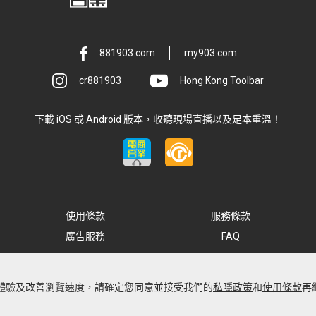
881903.com
my903.com
cr881903
Hong Kong Toolbar
下載 iOS 或 Android 版本，收聽現場直播以及足本重溫！
使用條款
服務條款
廣告服務
FAQ
最佳體驗及改善瀏覽速度，請確定您同意並接受我們的
私隱政策
和
使用條款
再