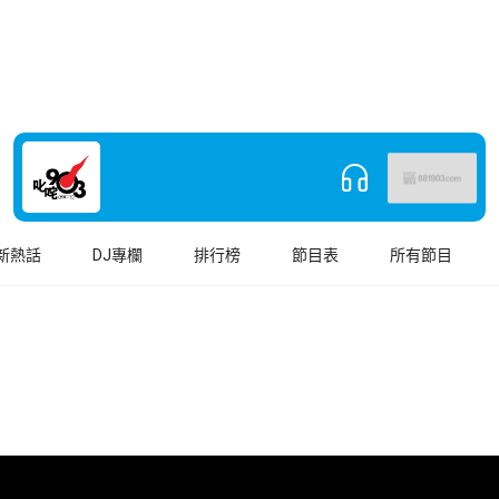
新熱話
DJ專欄
排行榜
節目表
所有節目