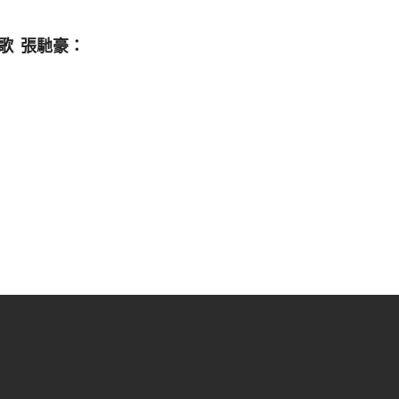
歌 張馳豪：