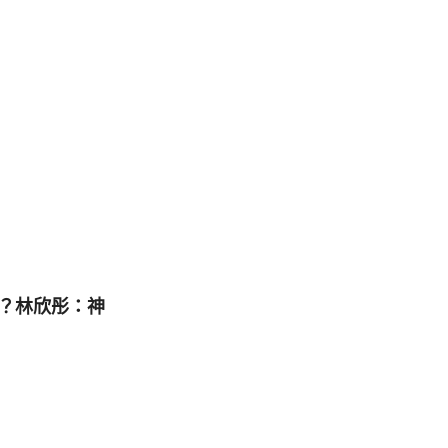
？林欣彤：神