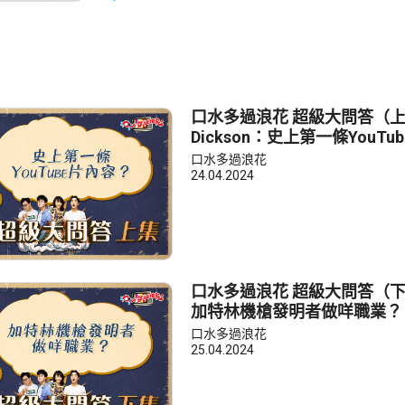
口水多過浪花 超級大問答（
Dickson：史上第一條YouT
口水多過浪花
24.04.2024
口水多過浪花 超級大問答（
加特林機槍發明者做咩職業？
口水多過浪花
25.04.2024