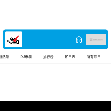
新熱話
DJ專欄
排行榜
節目表
所有節目