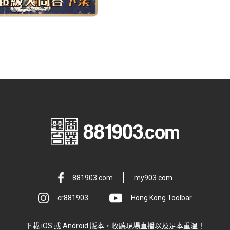
881903.com
my903.com
cr881903
Hong Kong Toolbar
下載 iOS 或 Android 版本，收聽現場直播以及足本重溫！