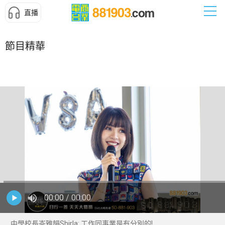
直播
節目精華
00:00
/ 00:00
中學校長岑雅韻Shirla: 工作同事業是有分別的!