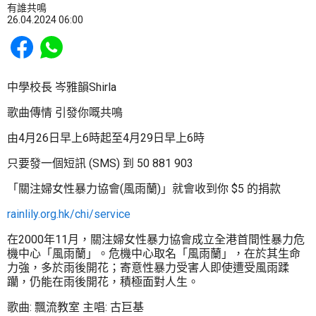
有誰共鳴
26.04.2024 06:00
Share to Facebook
Share to WhatsApp
中學校長 岑雅韻Shirla
歌曲傳情 引發你嘅共鳴
由4月26日早上6時起至4月29日早上6時
只要發一個短訊 (SMS) 到 50 881 903
「關注婦女性暴力協會(風雨蘭)」就會收到你 $5 的捐款
rainlily.org.hk/chi/service
在2000年11月，關注婦女性暴力協會成立全港首間性暴力危
機中心「風雨蘭」。危機中心取名「風雨蘭」，在於其生命
力強，多於雨後開花；寄意性暴力受害人即使遭受風雨蹂
躪，仍能在雨後開花，積極面對人生。
歌曲: 飄流教室 主唱: 古巨基