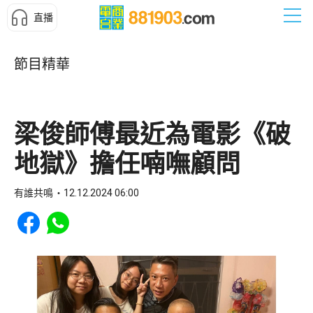
直播
節目精華
梁俊師傅最近為電影《破
地獄》擔任喃嘸顧問
有誰共鳴
12.12.2024 06:00
Share to Facebook
Share to WhatsApp