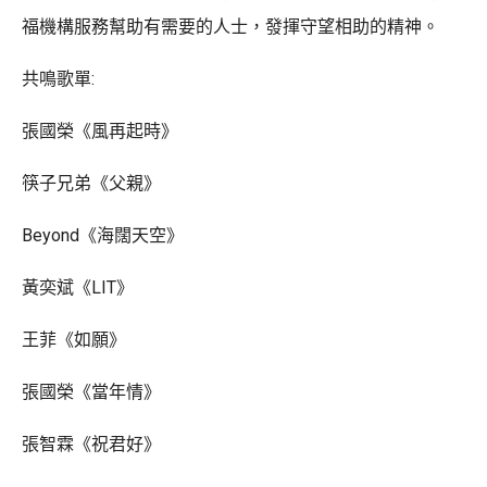
福機構服務幫助有需要的人士，發揮守望相助的精神。
共鳴歌單:
張國榮《風再起時》
筷子兄弟《父親》
Beyond《海闊天空》
黃奕斌《LIT》
王菲《如願》
張國榮《當年情》
張智霖《祝君好》