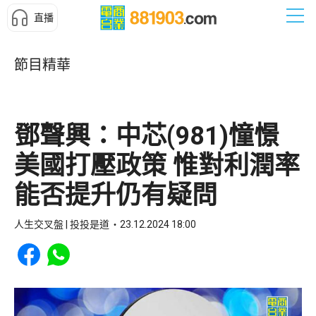
直播
節目精華
鄧聲興：中芯(981)憧憬
美國打壓政策 惟對利潤率
能否提升仍有疑問
人生交叉盤 | 投投是道
23.12.2024 18:00
Share to Facebook
Share to WhatsApp