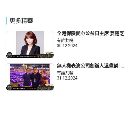
更多精華
全港保險愛心公益日主席 姜楚芝
有誰共鳴
30.12.2024
無人機表演公司創辦人溫偉麟 :
商業無人機表演只是起步點，不
有誰共鳴
是我的終極目標!
31.12.2024