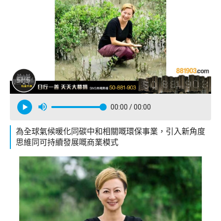
00:00
/ 00:00
為全球氣候暖化同碳中和相關嘅環保事業，引入新角度
思維同可持續發展嘅商業模式