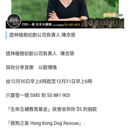
造林植樹初創公司負責人 陳念慈
造林植樹初創公司負責人 陳念慈
與你分享音樂 以歌傳情
由12月30日早上6時起至12月31日早上6時
只要發一個 SMS 到 50 881 903
「生命互補教育基金」就會收到你 $5 的捐款
「救狗之家 Hong Kong Dog Rescue」: