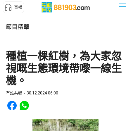
直播
節目精華
種植一棵紅樹，為大家忽
視嘅生態環境帶嚟一線生
機。
有誰共鳴
30.12.2024 06:00
Share to Facebook
Share to WhatsApp