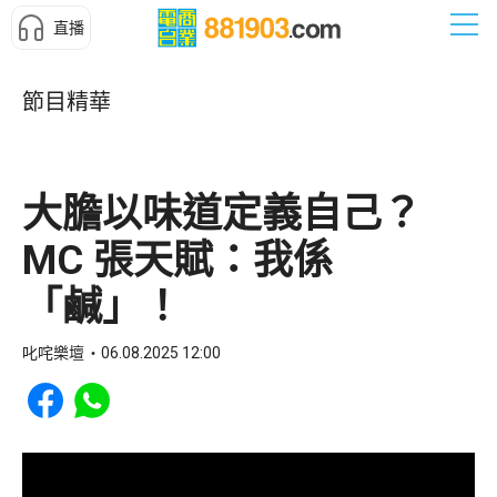
直播
節目精華
大膽以味道定義自己？
MC 張天賦：我係
「鹹」！
叱咤樂壇
06.08.2025 12:00
Share to Facebook
Share to WhatsApp