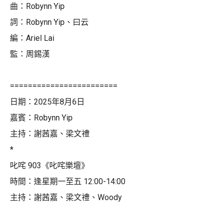
曲：Robynn Yip
詞：Robynn Yip、曰云
編：Ariel Lai
監：周錫漢
========================
日期：2025年8月6日
嘉賓：Robynn Yip
主持：謝茜嘉、梁文禮
*
叱咤 903《叱咤樂壇》
時間：逢星期一至五 12:00-14:00
主持：謝茜嘉、梁文禮、Woody