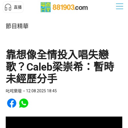
直播
節目精華
靠想像全情投入唱失戀
歌？Caleb梁崇希：暫時
未經歷分手
叱咤樂壇
12.08.2025 18:45
Share to Facebook
Share to WhatsApp