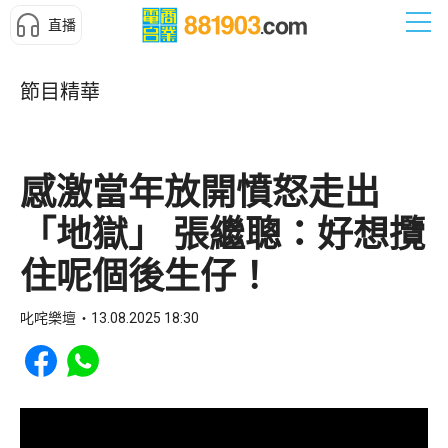
直播
節目精華
感激當年放開憤怒走出
「地獄」 張繼聰：好想攬
住呢個後生仔！
叱咤樂壇
13.08.2025 18:30
Share to Facebook
Share to WhatsApp