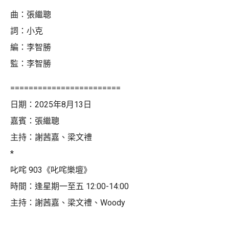
曲：張繼聰
詞：小克
編：李智勝
監：李智勝
========================
日期：2025年8月13日
嘉賓：張繼聰
主持：謝茜嘉、梁文禮
*
叱咤 903《叱咤樂壇》
時間：逢星期一至五 12:00-14:00
主持：謝茜嘉、梁文禮、Woody