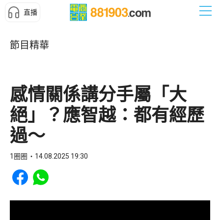
直播
節目精華
感情關係講分手屬「大
絕」？應智越：都有經歷
過～
1圈圈
14.08.2025 19:30
Share to Facebook
Share to WhatsApp