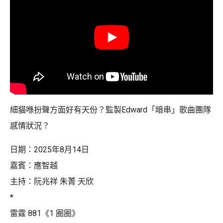
細貓喺扮聲方面好有天份？監製Edward「暗串」歌曲團隊
感情狀況？
日期：2025年8月14日
嘉賓：應智越
主持：阮兆祥 朱菁 天欣
*
雷霆 881《1 圈圈》