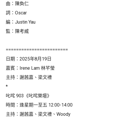
曲：陳奐仁
詞：Oscar
編：Justin Yau
監：陳考威
========================
日期：2025年8月19日
嘉賓：Irene Lam 林芊瑩
主持：謝茜嘉、梁文禮
*
叱咤 903《叱咤樂壇》
時間：逢星期一至五 12:00-14:00
主持：謝茜嘉、梁文禮、Woody