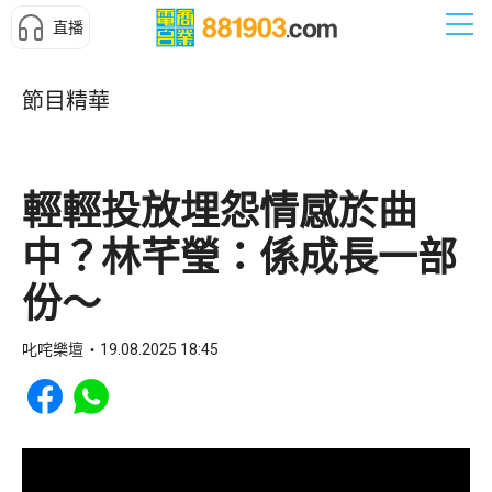
直播
節目精華
輕輕投放埋怨情感於曲
中？林芊瑩：係成長一部
份～
叱咤樂壇
19.08.2025 18:45
Share to Facebook
Share to WhatsApp