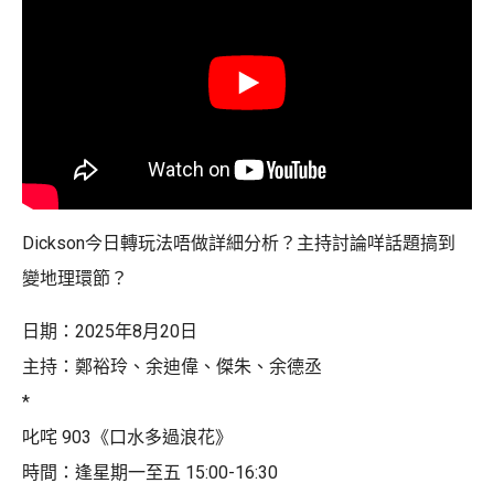
Dickson今日轉玩法唔做詳細分析？主持討論咩話題搞到
變地理環節？
日期：2025年8月20日
主持：鄭裕玲、余迪偉、傑朱、余德丞
*
叱咤 903《口水多過浪花》
時間：逢星期一至五 15:00-16:30