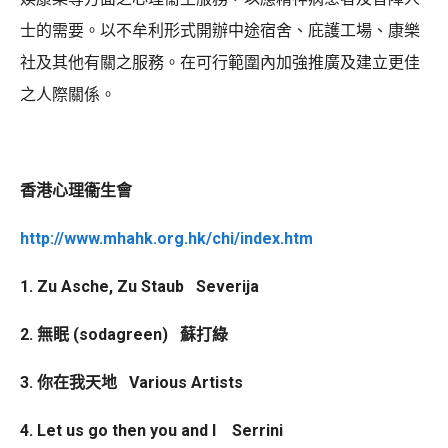
士的需要。以不牟利形式開辦中途宿舍、庇護工場、康樂
社及其他有關之服務。在可行範圍內加強推廣及建立更佳
之人際關係。
香港心理衞生會
http://www.mhahk.org.hk/chi/index.htm
1. Zu Asche, Zu Staub Severija
2. ⁠無眠 (sodagreen) 蘇打綠
3. ⁠你在我天地 Various Artists
4. ⁠Let us go then you and I Serrini