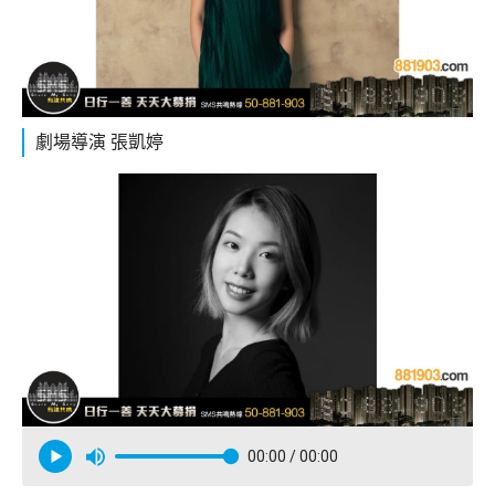
劇場導演 張凱婷
00:00
/ 00:00