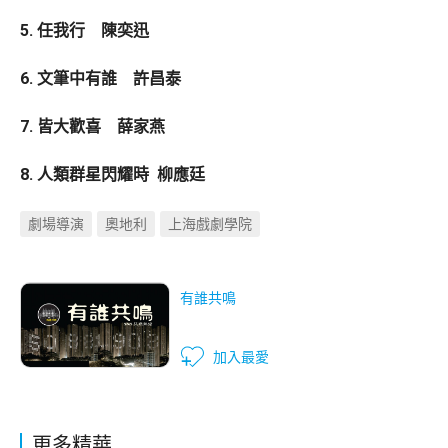
5. ⁠任我行 陳奕迅
6. ⁠文筆中有誰 許昌泰
7. ⁠皆大歡喜 薛家燕
8. ⁠人類群星閃耀時 柳應廷
劇場導演
奧地利
上海戲劇學院
有誰共鳴
加入最愛
更多精華