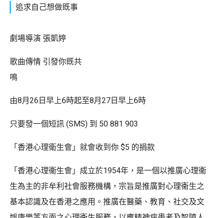
追求自己想做既事
劇場導演 張凱婷
歌曲傳情 引發你既共
鳴
由8月26日早上6時起至8月27日早上6時
只要發一個短訊 (SMS) 到 50 881 903
「香港心理衛生會」就會收到你 $5 的捐款
「香港心理衞生會」成立於1954年，是一個以推廣心理衞
生為主的非牟利社會服務機構，宗旨是推廣對心理衞生之
基本認識及在香港之應用。推廣在醫藥、教育、社交及文
娛康樂等方面之心理衞生服務，以應精神病患者及智障人