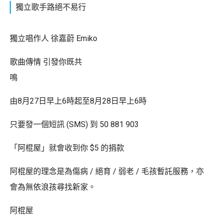
獨立歌手路絕不易行
獨立唱作人 徐嘉蔚 Emiko
歌曲傳情 引發你既共
鳴
由8月27日早上6時起至8月28日早上6時
只要發一個短訊 (SMS) 到 50 881 903
「阿棍屋」就會收到你 $5 的捐款
阿棍屋的理念是為傷病 / 絕育 / 弱老 / 毛孩暫託服務，亦
會為無依浪孩尋找新家。
阿棍屋