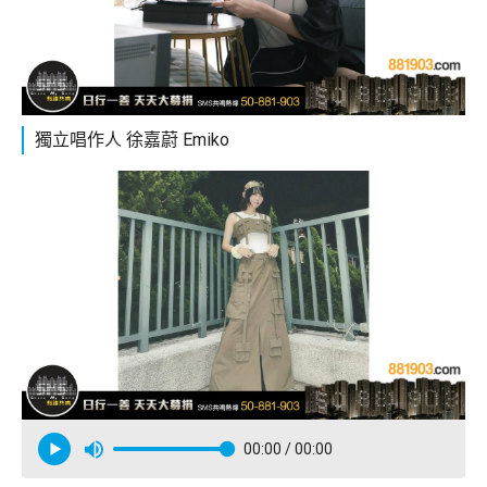
獨立唱作人 徐嘉蔚 Emiko
00:00
/ 00:00