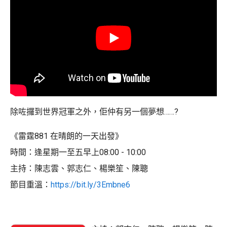
除咗攞到世界冠軍之外，佢仲有另一個夢想……?
《雷霆881 在晴朗的一天出發》
時間：逢星期一至五早上08:00 - 10:00
主持：陳志雲、郭志仁、楊樂笙、陳聰
節目重溫：
https://bit.ly/3Embne6