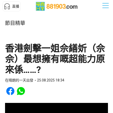
直播
節目精華
香港劍擊一姐佘繕妡（佘
佘）最想擁有嘅超能力原
來係……?
在晴朗的一天出發
25.08.2025 18:34
Share to Facebook
Share to WhatsApp