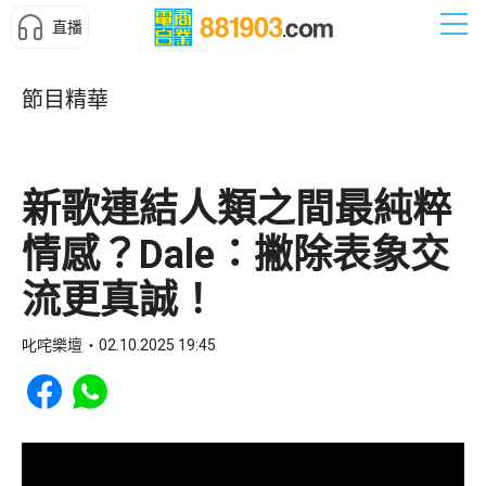
直播
節目精華
新歌連結人類之間最純粹
情感？Dale：撇除表象交
流更真誠！
叱咤樂壇
02.10.2025 19:45
Share to Facebook
Share to WhatsApp