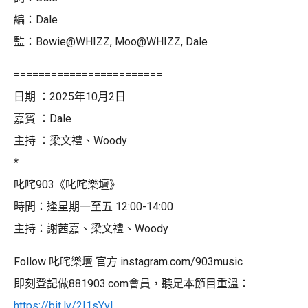
編：Dale
監：Bowie@WHIZZ, Moo@WHIZZ, Dale
========================
日期 ：2025年10月2日
嘉賓 ：Dale
主持 ：梁文禮、Woody
*
叱咤903《叱咤樂壇》
時間：逢星期一至五 12:00-14:00
主持：謝茜嘉、梁文禮、Woody
Follow 叱咤樂壇 官方 instagram.com/903music
即刻登記做881903.com會員，聽足本節目重溫：
https://bit.ly/2I1sYvL