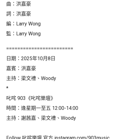
曲：洪嘉豪
詞：洪嘉豪
編：Larry Wong
監：Larry Wong
========================
日期：2025年10月8日
嘉賓：洪嘉豪
主持：梁文禮、Woody
*
叱咤 903《叱咤樂壇》
時間：逢星期一至五 12:00-14:00
主持：謝茜嘉、梁文禮、Woody
Follow 叱咤樂壇 官方 instagram.com/903music