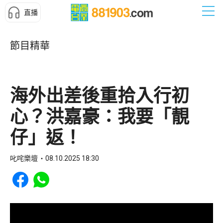
直播
節目精華
海外出差後重拾入行初
心？洪嘉豪：我要「靚
仔」返！
叱咤樂壇
08.10.2025 18:30
Share to Facebook
Share to WhatsApp