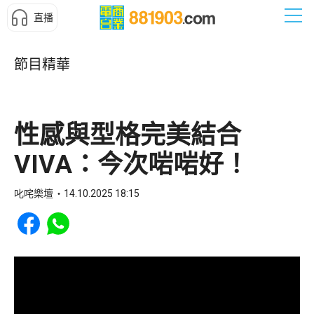
直播
節目精華
性感與型格完美結合
VIVA：今次啱啱好！
叱咤樂壇
14.10.2025 18:15
Share to Facebook
Share to WhatsApp