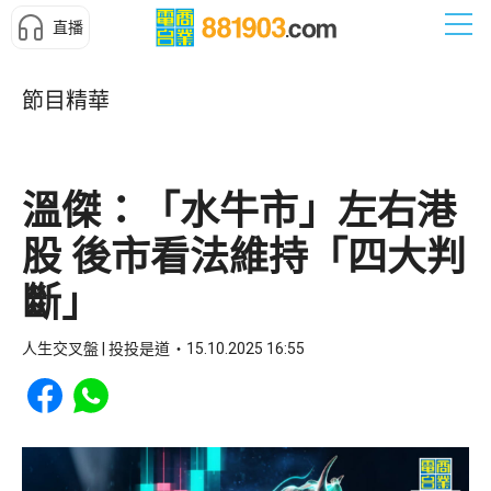
直播
節目精華
溫傑：「水牛市」左右港
股 後市看法維持「四大判
斷」
人生交叉盤 | 投投是道
15.10.2025 16:55
Share to Facebook
Share to WhatsApp