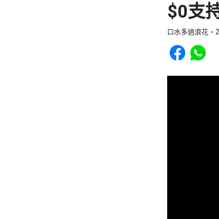
$0支
口水多過浪花
2
Share to Faceb
Share to