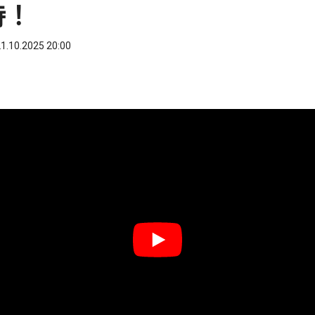
持！
1.10.2025 20:00
ook
 WhatsApp