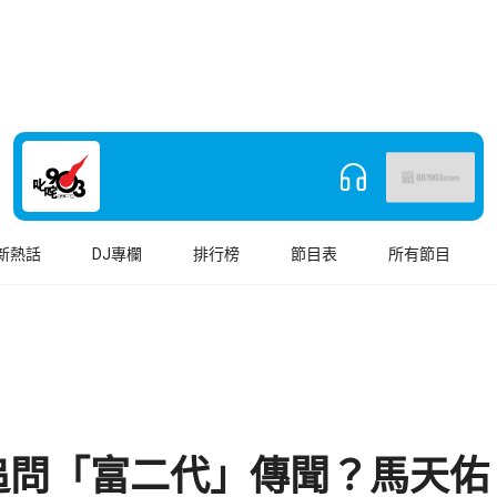
新熱話
DJ專欄
排行榜
節目表
所有節目
追問「富二代」傳聞？馬天佑