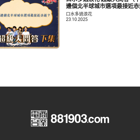
邊個北半球城市選項最接近赤
口水多過浪花
23.10.2025