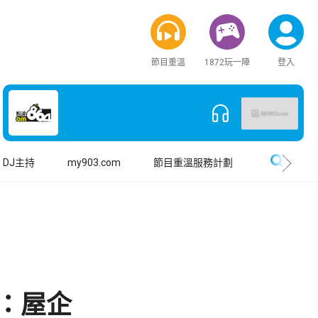
節目重溫
1872玩一陣
登入
搜尋
DJ主持
my903.com
節目重溫服務計劃
：屋企